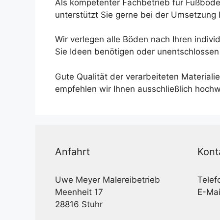
Als kompetenter Fachbetrieb für Fußboden
unterstützt Sie gerne bei der Umsetzung 
Wir verlegen alle Böden nach Ihren indivi
Sie Ideen benötigen oder unentschlossen s
Gute Qualität der verarbeiteten Material
empfehlen wir Ihnen ausschließlich hochw
Anfahrt
Kont
Uwe Meyer Malereibetrieb
Telef
Meenheit 17
E-Mai
28816 Stuhr