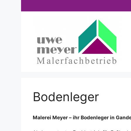
Zum
Inhalt
springen
Bodenleger
Malerei Meyer – ihr Bodenleger in Gand