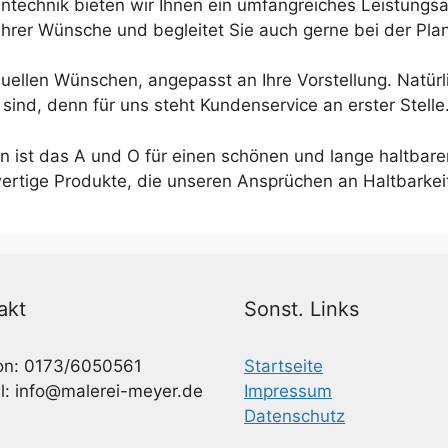
technik bieten wir Ihnen ein umfangreiches Leistungsa
Ihrer Wünsche und begleitet Sie auch gerne bei der Plan
duellen Wünschen, angepasst an Ihre Vorstellung. Natür
ind, denn für uns steht Kundenservice an erster Stelle
ien ist das A und O für einen schönen und lange haltb
ertige Produkte, die unseren Ansprüchen an Haltbarkeit
akt
Sonst. Links
on: 0173/6050561
Startseite
l: info@malerei-meyer.de
Impressum
Datenschutz